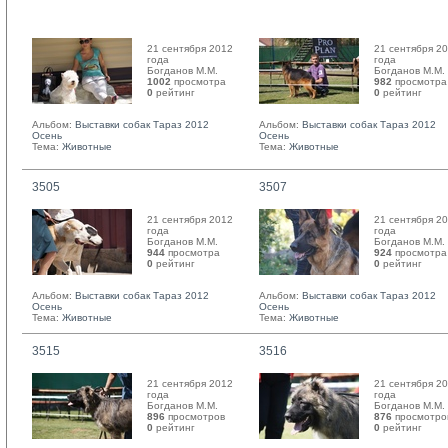
21 сентября 2012
21 сентября 2
года
года
Богданов М.М. 
Богданов М.М. 
1002
просмотра
982
просмотра
0
рейтинг 
0
рейтинг 
Альбом:
Выставки собак Тараз 2012
Альбом:
Выставки собак Тараз 2012
Осень
Осень
Тема:
Животные
Тема:
Животные
3505
3507
21 сентября 2012
21 сентября 2
года
года
Богданов М.М. 
Богданов М.М. 
944
просмотра
924
просмотра
0
рейтинг 
0
рейтинг 
Альбом:
Выставки собак Тараз 2012
Альбом:
Выставки собак Тараз 2012
Осень
Осень
Тема:
Животные
Тема:
Животные
3515
3516
21 сентября 2012
21 сентября 2
года
года
Богданов М.М. 
Богданов М.М. 
896
просмотров
876
просмотро
0
рейтинг 
0
рейтинг 