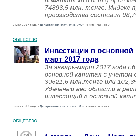
домашних хозяйств) произве
74893,5 млн. тенге. Индекс
производства составил 98,7
3 мая 2017 года •
Департамент статистики ЖО
• комментариев 0
ОБЩЕСТВО
Инвестиции в основной 
март 2017 года
За январь-март 2017 года о
основной капитал с учетом 
30621,6 млн.тенге или 102,3%
Удельный вес области в рес
инвестиций в основной капи
3 мая 2017 года •
Департамент статистики ЖО
• комментариев 2
ОБЩЕСТВО