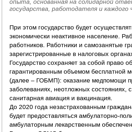
опыта, основанная на солидарной от
государства, работодателя и каждого 
При этом государство будет осуществлят
экономически неактивное население. Ра
работников. Работники и самозанятые гр
зарегистрированные в налоговых органах,
Государство сохраняет за собой право о
гарантированным объемом бесплатной 
(далее – ГОБМП): оказание медпомощи п
заболеваниях, неотложных состояниях, 
санитарная авиация и вакцинация.
До 2020 года незастрахованным гражда
будет предоставляться амбулаторно-пол
амбулаторным лекарственным обеспечен