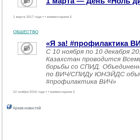
1 марта — День «Ноль 
1 марта 2017 года •
• комментариев 3
ОБЩЕСТВО
«Я за! #профилактика В
С 10 ноября по 10 декабря 20
Казахстан проводится Всем
борьбы со СПИД. Объединен
по ВИЧ/СПИДу ЮНЭЙДС объяв
#профилактика ВИЧ»
22 ноября 2016 года •
• комментариев 3
Архив новостей