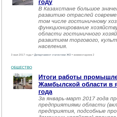
году
В Казахстане большое знач
развитию отраслей совреме
том числе гостиничному хоз
функционирование хозяйств
области гостиничного хозяй
развитием торгового, культ
населения.
3 мая 2017 года •
Департамент статистики ЖО
• комментариев 2
ОБЩЕСТВО
Итоги работы промышл
Жамбылской области в я
года
За январь-март 2017 года 
предприятиями области (вк
предприятия, подсобные про