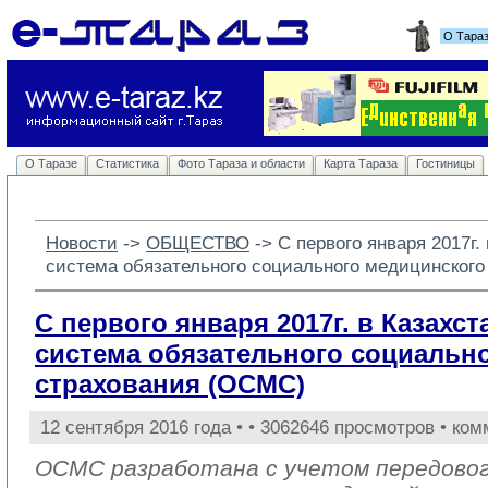
О Тара
О Таразе
Статистика
Фото Тараза и области
Карта Тараза
Гостиницы
Новости
-> 
ОБЩЕСТВО
-> 
С первого января 2017г.
система обязательного социального медицинског
С первого января 2017г. в Казахс
система обязательного социальн
страхования (ОСМС)
12 сентября 2016 года •
• 3062646 просмотров • ком
ОСМС разработана с учетом передовог