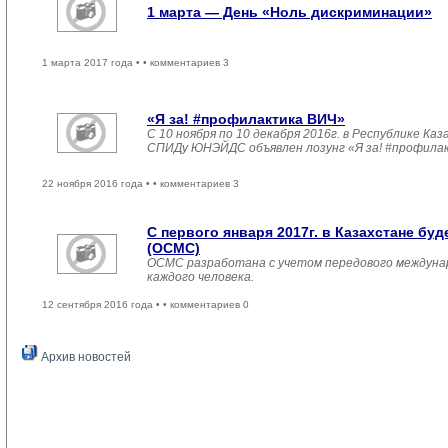
1 марта — День «Ноль дискриминации»
1 марта 2017 года •
• комментариев 3
«Я за! #профилактика ВИЧ»
С 10 ноября по 10 декабря 2016г. в Республике 
СПИДу ЮНЭЙДС объявлен лозунг «Я за! #профила
22 ноября 2016 года •
• комментариев 3
С первого января 2017г. в Казахстане б
(ОСМС)
ОСМС разработана с учетом передового междуна
каждого человека.
12 сентября 2016 года •
• комментариев 0
Архив новостей