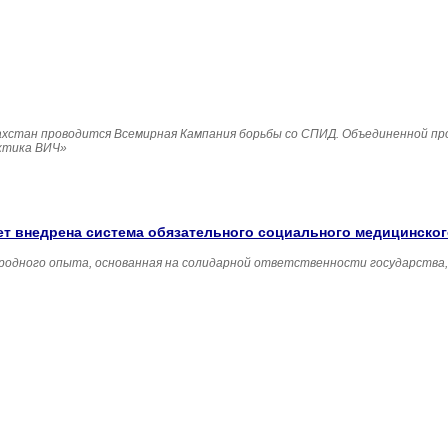
Казахстан проводится Всемирная Кампания борьбы со СПИД. Объединенной п
ктика ВИЧ»
удет внедрена система обязательного социального медицинско
родного опыта, основанная на солидарной ответственности государства