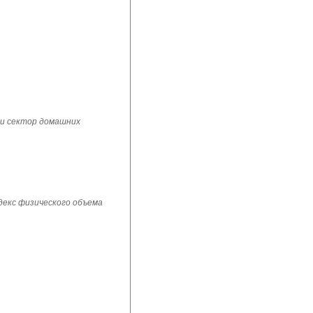
 и сектор домашних
ндекс физического объема