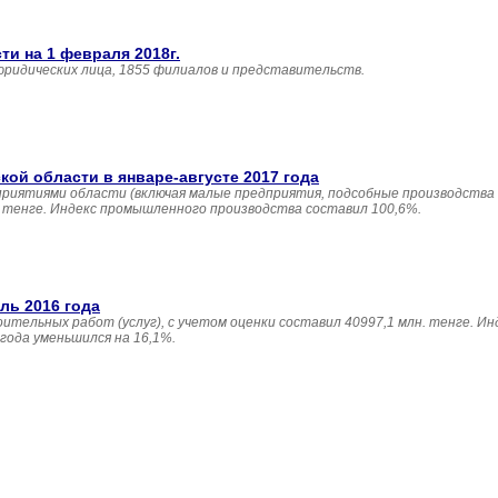
и на 1 февраля 2018г.
юридических лица, 1855 филиалов и представительств.
й области в январе-августе 2017 года
приятиями области (включая малые предприятия, подсобные производства
н. тенге. Индекс промышленного производства составил 100,6%.
ль 2016 года
ительных работ (услуг), с учетом оценки составил 40997,1 млн. тенге. И
года уменьшился на 16,1%.