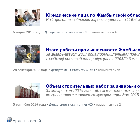
Юридические лица по Жамбылской област
На 1 февраля в области зарегистрировано 11676 
5 марта 2018 года •
Департамент статистики ЖО
• комментариев 4
Итоги работы промышленности Жамбылско
За январь-август 2017 года промышленными пред
хозяйств) произведено продукции на 226850,3 мл
28 сентября 2017 года •
Департамент статистики ЖО
• комментариев 1
Объем строительных работ за январь-ию
За январь-июль 2016 года объем выполненных стро
по сравнению с соответствующим периодом 2015 
5 сентября 2016 года •
Департамент статистики ЖО
• комментариев 2
Архив новостей