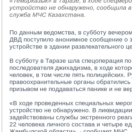
«Темирказык» в Таразе, в ходе спецмер
устройство не обнаружено, сообщила в 
служба МЧС Казахстана.
По данным ведомства, в субботу вечером
ДВД поступило анонимное сообщение о 
устройстве в здании развлекательного ц
В субботу в Таразе шла спецоперация по
последователя джихадизма, в ходе кото
человек, в том числе пять полицейских. 
правоохранительные органы обратились 
призывом не поддаваться панике и не ве
«В ходе проведенных специальных мероп
устройство не обнаружено. В ликвидаци
задействованы службы экстренного реаги
22 человека личного состава и четыре е
Жамбылской области», - сообщает МЧС.