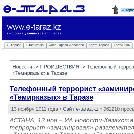
О Тара
О Таразе
Статистика
Фото Тараза и области
Карта Тараза
Гостиницы
Новости
-> 
ПРОИШЕСТВИЯ
-> 
Телефонный террор
«Темирказык» в Таразе
Телефонный террорист «заминир
«Темирказык» в Таразе
13 ноября 2011 года •
Сайт e-taraz.kz
• 962210 прос
АСТАНА, 13 ноя – ИА Новости-Казахста
террорист «заминировал» развлекател