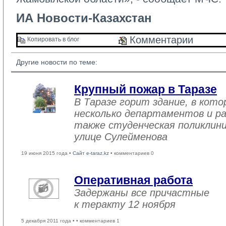
ИА Новости-Казахстан
Комментарии 
Копировать в блог 
Другие новости по теме:
Крупный пожар в Таразе
В Таразе горит здание, в кот
несколько департаментов и ра
также студенческая поликлини
улице Сулейменова
19 июня 2015 года •
Сайт e-taraz.kz
• комментариев 0
Оперативная работа
Задержаны все причастные
к теракту 12 ноября
5 декабря 2011 года •
• комментариев 1