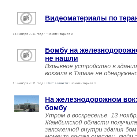
Видеоматериалы по терак
14 ноября 2011 года •
• комментариев 0
Бомбу на железнодорожно
не нашли
Взрывное устройство в здани
вокзала в Таразе не обнаружен
13 ноября 2011 года •
Сайт e-taraz.kz
• комментариев 3
На железнодорожном вокз
бомбу
Утром в воскресенье, 13 нояб
Жамбылской области получила
заложенной внутри здания бо
момент вокзал оцеплен, люди 