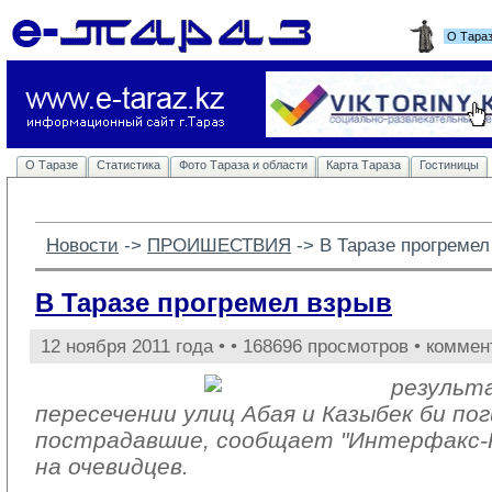
О Тара
О Таразе
Статистика
Фото Тараза и области
Карта Тараза
Гостиницы
Новости
-> 
ПРОИШЕСТВИЯ
-> 
В Таразе прогремел
В Таразе прогремел взрыв
12 ноября 2011 года •
• 168696 просмотров • коммен
результа
пересечении улиц Абая и Казыбек би пог
пострадавшие, сообщает "Интерфакс-К
на очевидцев.