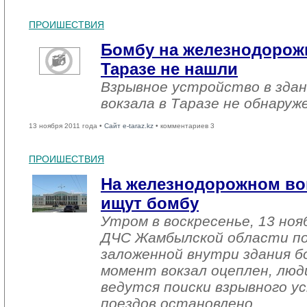
ПРОИШЕСТВИЯ
Бомбу на железнодорож
Таразе не нашли
Взрывное устройство в зда
вокзала в Таразе не обнаруж
13 ноября 2011 года •
Сайт e-taraz.kz
• комментариев 3
ПРОИШЕСТВИЯ
На железнодорожном вок
ищут бомбу
Утром в воскресенье, 13 ноя
ДЧС Жамбылской области по
заложенной внутри здания 
момент вокзал оцеплен, люд
ведутся поиски взрывного у
поездов остановлено.