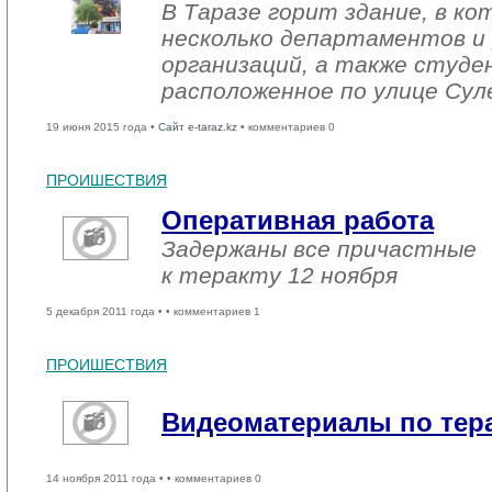
В Таразе горит здание, в к
несколько департаментов и
организаций, а также студе
расположенное по улице Сул
19 июня 2015 года •
Сайт e-taraz.kz
• комментариев 0
ПРОИШЕСТВИЯ
Оперативная работа
Задержаны все причастные
к теракту 12 ноября
5 декабря 2011 года •
• комментариев 1
ПРОИШЕСТВИЯ
Видеоматериалы по тера
14 ноября 2011 года •
• комментариев 0