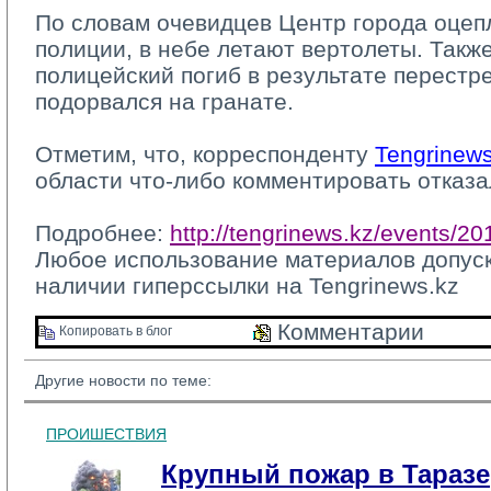
По словам очевидцев Центр города оцепл
полиции, в небе летают вертолеты. Также
полицейский погиб в результате перестре
подорвался на гранате.
Отметим, что, корреспонденту 
Tengrinews
области что-либо комментировать отказа
Подробнее: 
http://tengrinews.kz/events/20
Любое использование материалов допуска
наличии гиперссылки на Tengrinews.kz
Комментарии 
Копировать в блог 
Другие новости по теме:
ПРОИШЕСТВИЯ
Крупный пожар в Таразе