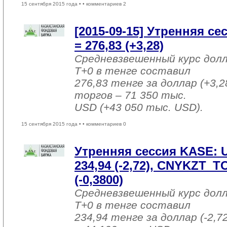
15 сентября 2015 года •
• комментариев 2
[2015-09-15] Утренняя с
= 276,83 (+3,28)
Средневзвешенный курс дол
T+0 в тенге составил
276,83 тенге за доллар (+3,2
торгов – 71 350 тыс.
USD (+43 050 тыс. USD).
15 сентября 2015 года •
• комментариев 0
Утренняя сессия KASE:
234,94 (-2,72), CNYKZT_T
(-0,3800)
Средневзвешенный курс дол
T+0 в тенге составил
234,94 тенге за доллар (-2,7