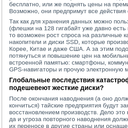
бесплатно, или же поднять цены на прем
Возможно, они предпримут все действия 
Так как для хранения данных можно пол
(флешки на 128 гигабайт уже давно есть
то возможен рост спроса на различные к
накопители и диски SSD, которые произв
Корее, Китае и даже США. А за этим по
потянуться и повышение цен на мобильн
встроенной памятью: смартфоны, коммун
GPS-навигаторы и прочую электронную м
Глобальные последствия катастроф
подешевеют жесткие диски?
После окончания наводнения (а оно долж
кончиться) тайские предприятия будут з
восстановлением производств. Дело это
да и угроза повторного наводнения долж
их переносе в другие страны или оснащ