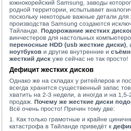
южнокорейский Samsung, заводы которо
родной территории, испытывает аналоги
поскольку некоторые важные детали для 
производства Samsung создаются исключ
Тайланде.
Подорожание жестких диско
винчестеров для настольных компьютеро
переносные HDD (usb жесткие диски)
,
ноутбуков
и другие внутренние и 
съёмн
жесткий диск
уже сейчас не так просто!
Дефицит жестких дисков
Однако же на складах у ритейлеров и по
всегда хранится существенный запас тов
хватить на 2-3 недели, а иногда и на 1,
продаж.
Почему же жесткие диски под
Всё очень просто! Причин тому две:
1. Как только грамотные и крайне циничн
катастрофа в Тайланде приведёт к
дефиц