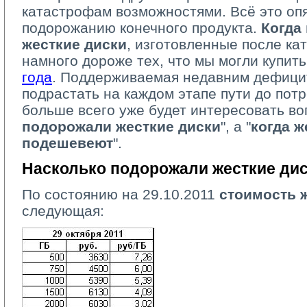
катастрофам возможностями. Всё это опя
подорожанию конечного продукта.
Когда
жесткие диски
, изготовленные после ка
намного дороже тех, что мы могли купит
года
. Поддерживаемая недавним дефицит
подрастать на каждом этапе пути до пот
больше всего уже будет интересовать воп
подорожали жесткие диски
", а "
когда ж
подешевеют
".
Насколько подорожали жесткие ди
По состоянию на 29.10.2011
стоимость 
следующая: