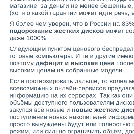
магазине, за деньги не менее бешенные, 
(хотя о какой гарантии может идти речь, 
Я более чем уверен, что в России на 83%
подорожание жестких дисков
может сос
даже 1000% !
Следующим пунктом ценового беспредела
готовые компьютеры. И те и другие име
поэтому
дефицит и высокая цена
послед
высоким ценам на собранные модели.
Если прогнозировать дальше, то волна м
всевозможных онлайн-сервисов предлаг
информацию на их серверах. Так как они
объёмы доступного пользователям дисков
закупая всё новые и
новые жесткие дис
поступление новых накопителей информа
просто вынуждены будут или полностью 
режим, или сильно ограничить объём, д