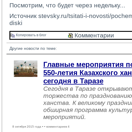
Посмотрим, что будет через недельку...
Источник
stevsky.ru/tsitati-i-novosti/poch
diski
Комментарии 
Копировать в блог 
Другие новости по теме:
Главные мероприятия п
550-летия Казахского ха
сегодня в Таразе
Сегодня в Таразе открываю
торжества по празднованию
ханства. К великому праздн
обширная программа культу
мероприятий.
8 октября 2015 года •
• комментариев 4