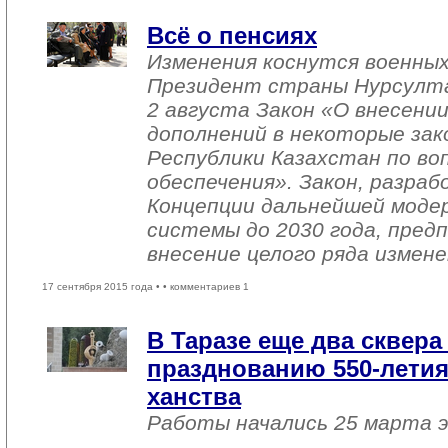
Всё о пенсиях
Изменения коснутся военных
Президент страны Нурсулта
2 августа Закон «О внесении
дополнений в некоторые за
Республики Казахстан по во
обеспечения». Закон, разра
Концепции дальнейшей моде
системы до 2030 года, пред
внесение целого ряда измене
17 сентября 2015 года •
• комментариев 1
В Таразе еще два сквера
празднованию 550-летия
ханства
Работы начались 25 марта э