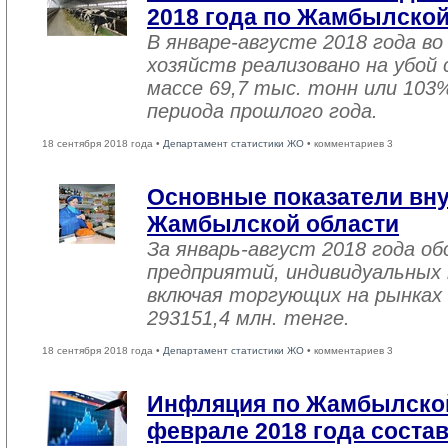
2018 года по Жамбылской
В январе-августе 2018 года во
хозяйств реализовано на убой
массе 69,7 тыс. тонн или 103
периода прошлого года.
18 сентября 2018 года •
Департамент статистики ЖО
• комментариев 3
Основные показатели вну
Жамбылской области
За январь-август 2018 года 
предприятий, индивидуальных
включая торгующих на рынках 
293151,4 млн. тенге.
18 сентября 2018 года •
Департамент статистики ЖО
• комментариев 3
Инфляция по Жамбылской
феврале 2018 года соста