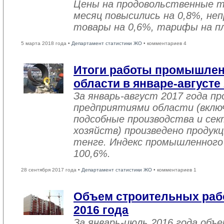
Цены на продовольственные 
месяц повысились на 0,8%, не
товары на 0,6%, тарифы на пл
5 марта 2018 года •
Департамент статистики ЖО
• комментариев 4
Итоги работы промышле
области в январе-августе
За январь-август 2017 года 
предприятиями области (вклю
подсобные производства и се
хозяйств) произведено продукц
тенге. Индекс промышленного
100,6%.
28 сентября 2017 года •
Департамент статистики ЖО
• комментариев 1
Объем строительных рабо
2016 года
За январь-июль 2016 года объ