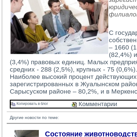
юридичес
филиало
С госуда
собствен
– 1660 (
(82,4%) 
(3,4%) правовых единиц. Малых предприя
средних - 288 (2,5%), крупных - 75 (0,6%)
Наиболее высокий процент действующих 
зарегистрированных в Жуалынском район
Сарысуском районе – 80,2%, и в Меркен
Комментарии 
Копировать в блог 
Другие новости по теме:
Состояние животноводств