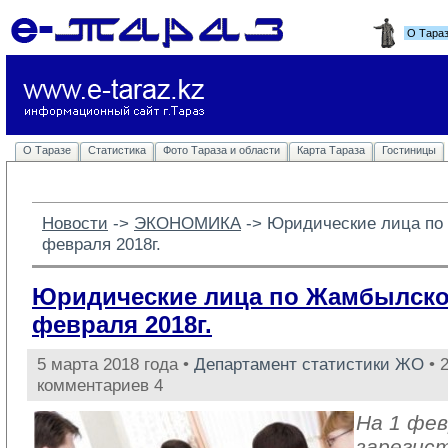
О Тара
О Таразе
Статистика
Фото Тараза и области
Карта Тараза
Гостиницы
Новости
-> 
ЭКОНОМИКА
-> 
Юридические лица по
февраля 2018г.
Юридические лица по Жамбылской
февраля 2018г.
5 марта 2018 года •
Департамент статистики ЖО
• 
комментариев 4
На 1 фев
зарегис