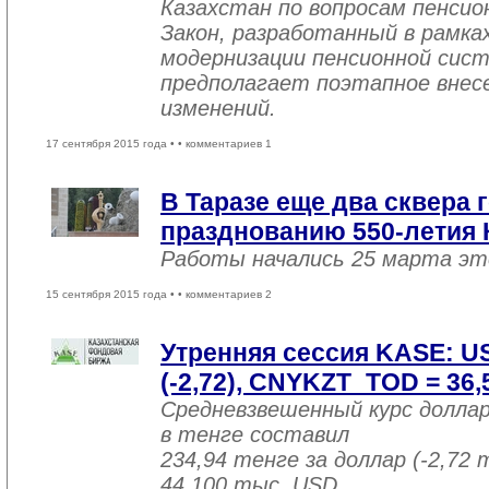
Казахстан по вопросам пенсио
Закон, разработанный в рамка
модернизации пенсионной сист
предполагает поэтапное внесе
изменений.
17 сентября 2015 года •
• комментариев 1
В Таразе еще два сквера 
празднованию 550-летия 
Работы начались 25 марта эт
15 сентября 2015 года •
• комментариев 2
Утренняя сессия KASE: U
(-2,72), CNYKZT_TOD = 36,5
Средневзвешенный курс долла
в тенге составил
234,94 тенге за доллар (-2,72 
44 100 тыс. USD