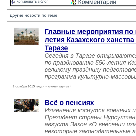
Комментарии 
Копировать в блог 
Другие новости по теме:
Главные мероприятия по 
летия Казахского ханства
Таразе
Сегодня в Таразе открываютс
по празднованию 550-летия Ка
великому празднику подготовл
программа культурно-массовы
8 октября 2015 года •
• комментариев 4
Всё о пенсиях
Изменения коснутся военных и
Президент страны Нурсултан Н
августа Закон «О внесении из
некоторые законодательные а