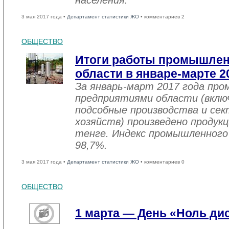
населения.
3 мая 2017 года •
Департамент статистики ЖО
• комментариев 2
ОБЩЕСТВО
Итоги работы промышле
области в январе-марте 2
За январь-март 2017 года пр
предприятиями области (вклю
подсобные производства и се
хозяйств) произведено продукц
тенге. Индекс промышленного
98,7%.
3 мая 2017 года •
Департамент статистики ЖО
• комментариев 0
ОБЩЕСТВО
1 марта — День «Ноль ди