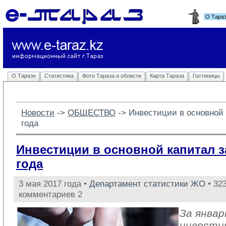
О Тара
О Таразе
Статистика
Фото Тараза и области
Карта Тараза
Гостиницы
Новости
-> 
ОБЩЕСТВО
-> 
Инвестиции в основной 
года
Инвестиции в основной капитал з
года
3 мая 2017 года •
Департамент статистики ЖО
• 323
комментариев 2
За январ
инвести