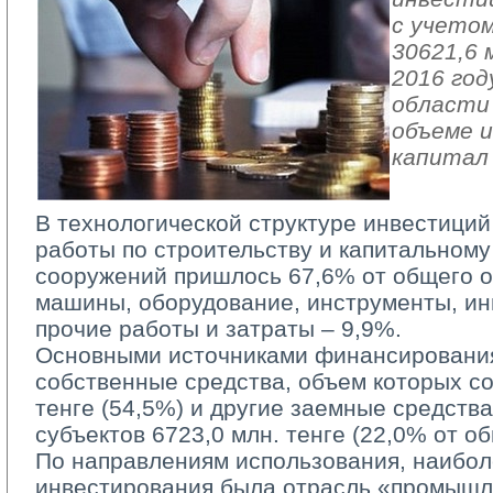
с учетом
30621,6 
2016 год
области 
объеме и
капитал
В технологической структуре инвестиций
работы по строительству и капитальному
сооружений пришлось 67,6% от общего о
машины, оборудование, инструменты, ин
прочие работы и затраты – 9,9%.
Основными источниками финансирования
собственные средства, объем которых со
тенге (54,5%) и другие заемные средств
субъектов 6723,0 млн. тенге (22,0% от о
По направлениям использования, наиболе
инвестирования была отрасль «промышл