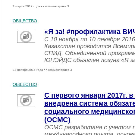
1 марта 2017 года •
• комментариев 3
ОБЩЕСТВО
«Я за! #профилактика ВИ
С 10 ноября по 10 декабря 2016
Казахстан проводится Всемир
СПИД. Объединенной програм
ЮНЭЙДС объявлен лозунг «Я з
22 ноября 2016 года •
• комментариев 3
ОБЩЕСТВО
С первого января 2017г. в
внедрена система обязат
социального медицинског
(ОСМС)
ОСМС разработана с учетом п
международного опыта, основа