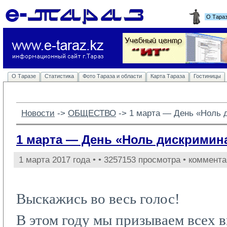
О Тара
О Таразе
Статистика
Фото Тараза и области
Карта Тараза
Гостиницы
Новости
-> 
ОБЩЕСТВО
-> 
1 марта — День «Ноль 
1 марта — День «Ноль дискримин
1 марта 2017 года •
• 3257153 просмотра • коммента
Выскажись во весь голос!
В этом году мы призываем всех в