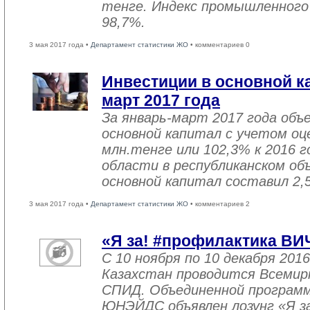
тенге. Индекс промышленного
98,7%.
3 мая 2017 года •
Департамент статистики ЖО
• комментариев 0
Инвестиции в основной ка
март 2017 года
За январь-март 2017 года объ
основной капитал с учетом оц
млн.тенге или 102,3% к 2016 г
области в республиканском об
основной капитал составил 2,
3 мая 2017 года •
Департамент статистики ЖО
• комментариев 2
«Я за! #профилактика ВИ
С 10 ноября по 10 декабря 2016
Казахстан проводится Всемир
СПИД. Объединенной програм
ЮНЭЙДС объявлен лозунг «Я з