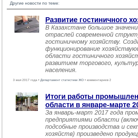
Другие новости по теме:
Развитие гостиничного хо
В Казахстане большое значен
отраслей современной структ
гостиничному хозяйству. Созд
функционирование хозяйствую
области гостиничного хозяйст
развитием торгового, культу
населения.
3 мая 2017 года •
Департамент статистики ЖО
• комментариев 2
Итоги работы промышле
области в январе-марте 2
За январь-март 2017 года пр
предприятиями области (вклю
подсобные производства и се
хозяйств) произведено продукц