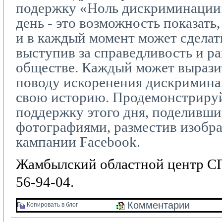
подержку «Ноль дискриминации
день - это возможность показать,
и в каждый момент может сделать
выступив за справедливость и р
обществе. Каждый может вырази
поводу искоренения дискриминац
свою историю. Продемонстриру
поддержку этого дня, поделивши
фотографиями, разместив изобр
кампании
Facebook
.
Жамбылский областной центр СП
56-94-04.
Комментарии 
Копировать в блог 