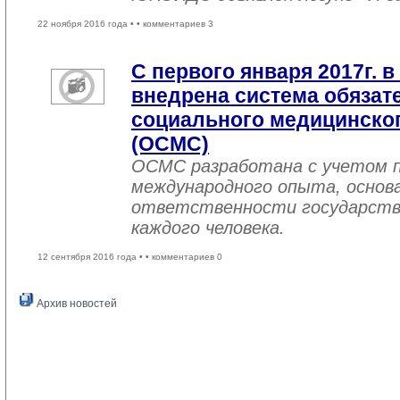
22 ноября 2016 года •
• комментариев 3
С первого января 2017г. в
внедрена система обязат
социального медицинског
(ОСМС)
ОСМС разработана с учетом п
международного опыта, основа
ответственности государств
каждого человека.
12 сентября 2016 года •
• комментариев 0
Архив новостей