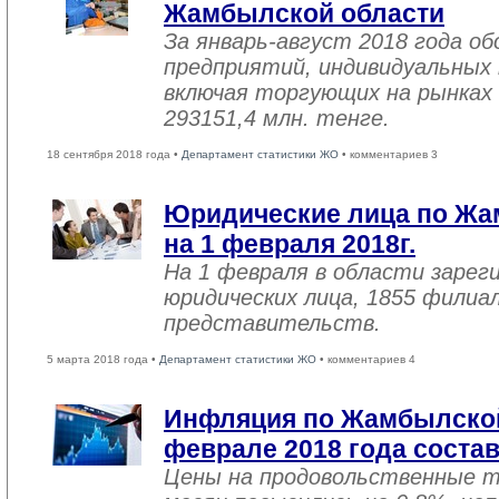
Жамбылской области
За январь-август 2018 года 
предприятий, индивидуальных
включая торгующих на рынках 
293151,4 млн. тенге.
18 сентября 2018 года •
Департамент статистики ЖО
• комментариев 3
Юридические лица по Жа
на 1 февраля 2018г.
На 1 февраля в области зарег
юридических лица, 1855 филиал
представительств.
5 марта 2018 года •
Департамент статистики ЖО
• комментариев 4
Инфляция по Жамбылской
феврале 2018 года соста
Цены на продовольственные 