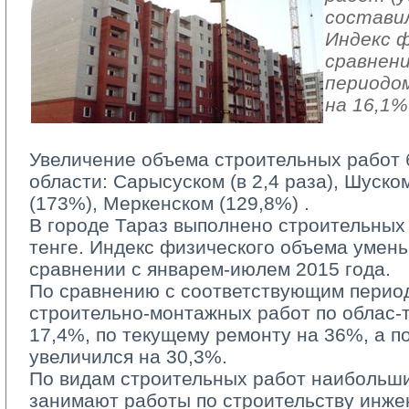
составил
Индекс ф
сравнен
периодом
на 16,1%
Увеличение объема строительных работ 
области: Сарысуском (в 2,4 раза), Шуско
(173%), Меркенском (129,8%) .
В городе Тараз выполнено строительных р
тенге. Индекс физического объема умен
сравнении с январем-июлем 2015 года.
По сравнению с соответствующим период
строительно-монтажных работ по облас-
17,4%, по текущему ремонту на 36%, а п
увеличился на 30,3%.
По видам строительных работ наибольши
занимают работы по строительству инже