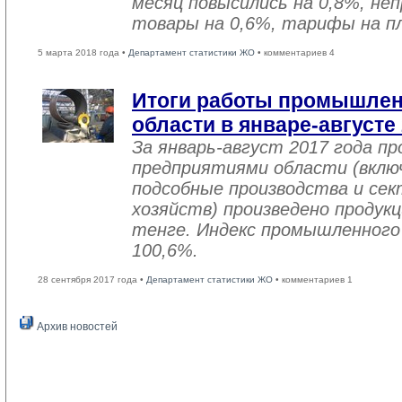
месяц повысились на 0,8%, не
товары на 0,6%, тарифы на пл
5 марта 2018 года •
Департамент статистики ЖО
• комментариев 4
Итоги работы промышле
области в январе-августе
За январь-август 2017 года 
предприятиями области (вклю
подсобные производства и се
хозяйств) произведено продукц
тенге. Индекс промышленного
100,6%.
28 сентября 2017 года •
Департамент статистики ЖО
• комментариев 1
Архив новостей