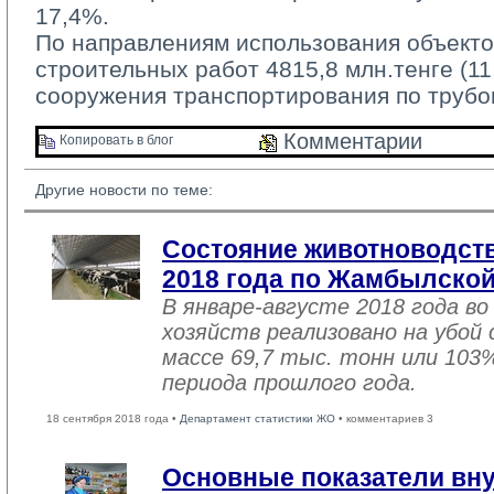
17,4%.
По направлениям использования объекто
строительных работ 4815,8 млн.тенге (1
сооружения транспортирования по трубо
Комментарии 
Копировать в блог 
Другие новости по теме:
Состояние животноводств
2018 года по Жамбылской
В январе-августе 2018 года во
хозяйств реализовано на убой
массе 69,7 тыс. тонн или 103
периода прошлого года.
18 сентября 2018 года •
Департамент статистики ЖО
• комментариев 3
Основные показатели вну