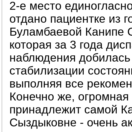
2-е место единогласн
отдано пациентке из 
Буламбаевой Канипе 
которая за 3 года дис
наблюдения добилась
стабилизации состоян
выполняя все рекомен
Конечно же, огромная 
принадлежит самой К
Сыздыковне - очень а