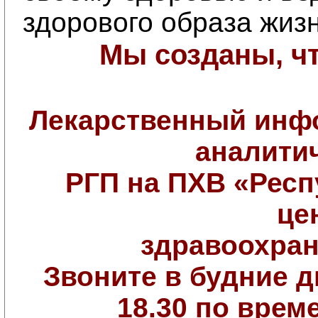
здорового образа жизн
Мы созданы, ч
Лекарственный инф
аналити
РГП на ПХВ «Рес
це
здравоохран
Звоните
в будние д
18.30 по вре