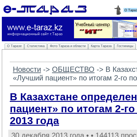
О Тара
О Таразе
Статистика
Фото Тараза и области
Карта Тараза
Гостиницы
Новости
-> 
ОБЩЕСТВО
-> 
В Казахс
«Лучший пациент» по итогам 2-го по
В Казахстане определе
пациент» по итогам 2-г
2013 года
30 декабря 2013 года •
• 144113 прос