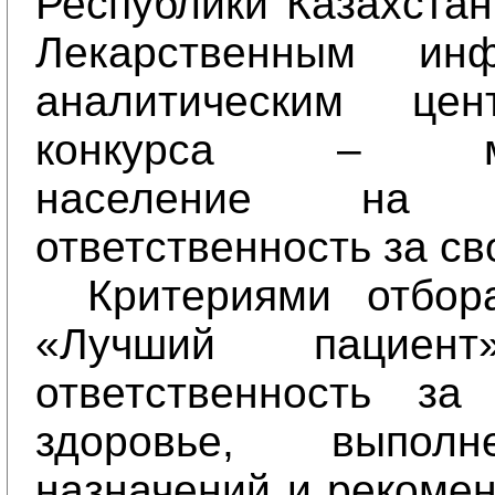
Республики Казахстан
Лекарственным инф
аналитическим це
конкурса – мот
население на с
ответственность за св
Критериями отбор
«Лучший пациент
ответственность за
здоровье, выпол
назначений и рекомен