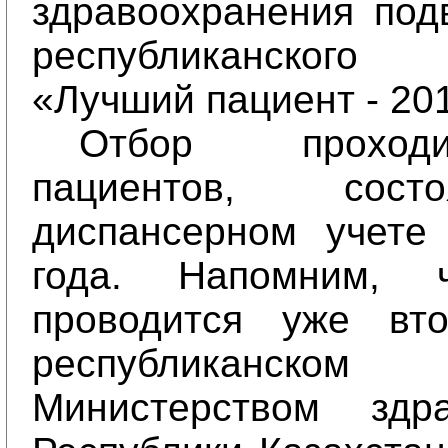
здравоохранения под
республиканског
«Лучший пациент - 20
Отбор проход
пациентов, сос
диспансерном учете
года. Напомним, 
проводится уже вт
республиканск
Министерством здра