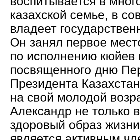
воспитывается в мног
казахской семье, в с
владеет государствен
Он занял первое мест
по исполнению кюйев 
посвященного дню Пе
Президента Казахстан
на свой молодой возр
Александр не только 
здоровый образ жизни,
является активным ч