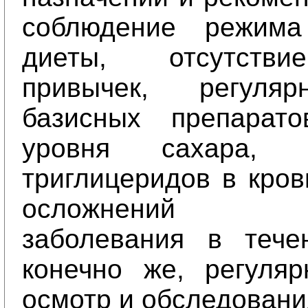
соблюдение режим
диеты, отсутств
привычек, регуля
базисных препарато
уровня сахара, х
триглицеридов в кров
осложнений о
заболевания в тече
конечно же, регуля
осмотр и обследовани