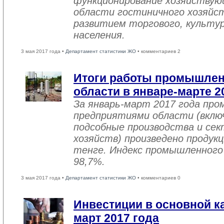
функционирование хозяйствую
области гостиничного хозяйст
развитием торгового, культу
населения.
3 мая 2017 года •
Департамент статистики ЖО
• комментариев 2
Итоги работы промышле
области в январе-марте 2
За январь-март 2017 года пр
предприятиями области (вклю
подсобные производства и се
хозяйств) произведено продукц
тенге. Индекс промышленного
98,7%.
3 мая 2017 года •
Департамент статистики ЖО
• комментариев 0
Инвестиции в основной ка
март 2017 года