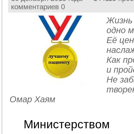
комментариев 0
Жизнь 
одно м
Её цен
насла
Как пр
и прой
Не заб
творе
Омар Хаям
Министерством