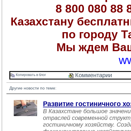
8 800 080 88 
Казахстану бесплат
по городу Т
Мы ждем Ваш
ww
Комментарии 
Копировать в блог 
Другие новости по теме:
Развитие гостиничного хо
В Казахстане большое значен
отраслей современной структ
гостиничному хозяйству. Созд