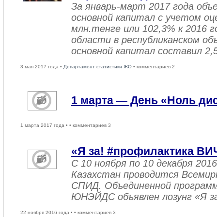
За январь-март 2017 года объ
основной капитал с учетом оц
млн.тенге или 102,3% к 2016 г
области в республиканском об
основной капитал составил 2,
3 мая 2017 года •
Департамент статистики ЖО
• комментариев 2
1 марта — День «Ноль ди
1 марта 2017 года •
• комментариев 3
«Я за! #профилактика ВИ
С 10 ноября по 10 декабря 2016
Казахстан проводится Всемир
СПИД. Объединенной програм
ЮНЭЙДС объявлен лозунг «Я з
22 ноября 2016 года •
• комментариев 3