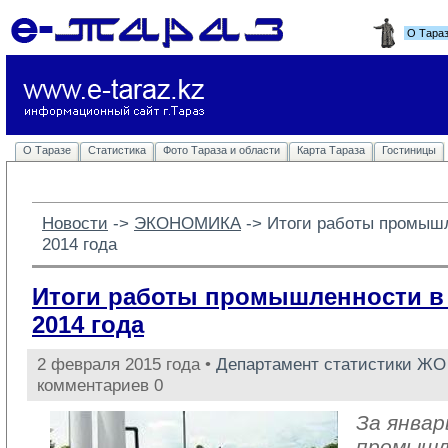
О Тара
О Таразе
Статистика
Фото Тараза и области
Карта Тараза
Гостиницы
Новости
-> 
ЭКОНОМИКА
-> 
Итоги работы промышл
2014 года
Итоги работы промышленности в 
2014 года
2 февраля 2015 года •
Департамент статистики ЖО
комментариев 0
За январ
промыш