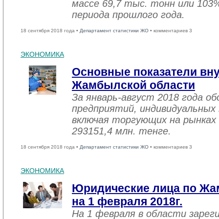
массе 69,7 тыс. тонн или 103
периода прошлого года.
18 сентября 2018 года •
Департамент статистики ЖО
• комментариев 3
ЭКОНОМИКА
Основные показатели вну
Жамбылской области
За январь-август 2018 года 
предприятий, индивидуальных
включая торгующих на рынках 
293151,4 млн. тенге.
18 сентября 2018 года •
Департамент статистики ЖО
• комментариев 3
ЭКОНОМИКА
Юридические лица по Жа
на 1 февраля 2018г.
На 1 февраля в области зарег