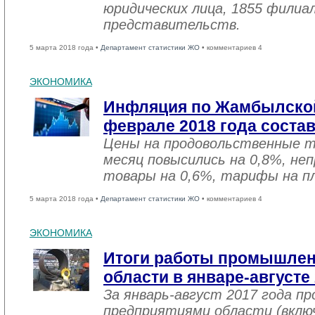
юридических лица, 1855 филиал
представительств.
5 марта 2018 года •
Департамент статистики ЖО
• комментариев 4
ЭКОНОМИКА
Инфляция по Жамбылской
феврале 2018 года соста
Цены на продовольственные 
месяц повысились на 0,8%, не
товары на 0,6%, тарифы на пл
5 марта 2018 года •
Департамент статистики ЖО
• комментариев 4
ЭКОНОМИКА
Итоги работы промышле
области в январе-августе
За январь-август 2017 года 
предприятиями области (вклю