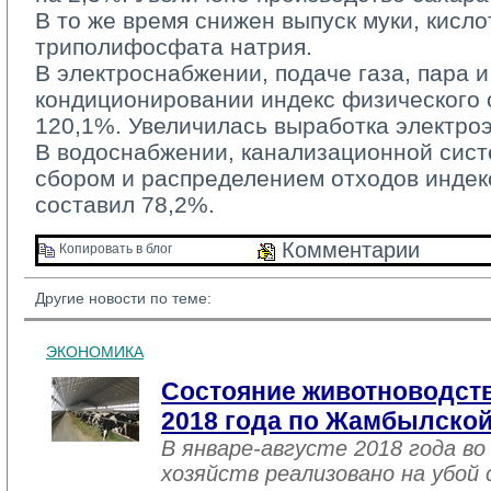
В то же время снижен выпуск муки, кисл
триполифосфата натрия.
В электроснабжении, подаче газа, пара и
кондиционировании индекс физического 
120,1%. Увеличилась выработка электроэ
В водоснабжении, канализационной систе
сбором и распределением отходов индек
составил 78,2%.
Комментарии 
Копировать в блог 
Другие новости по теме:
ЭКОНОМИКА
Состояние животноводств
2018 года по Жамбылской
В январе-августе 2018 года во
хозяйств реализовано на убой