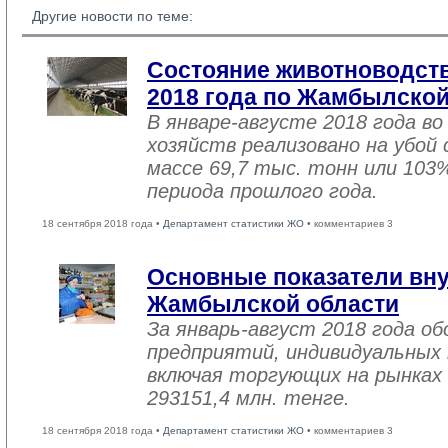
Другие новости по теме:
Состояние животноводств
2018 года по Жамбылской
В январе-августе 2018 года во
хозяйств реализовано на убой
массе 69,7 тыс. тонн или 103
периода прошлого года.
18 сентября 2018 года •
Департамент статистики ЖО
• комментариев 3
Основные показатели вну
Жамбылской области
За январь-август 2018 года 
предприятий, индивидуальных
включая торгующих на рынках 
293151,4 млн. тенге.
18 сентября 2018 года •
Департамент статистики ЖО
• комментариев 3