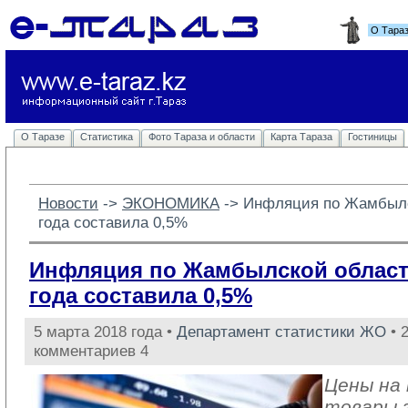
О Тара
О Таразе
Статистика
Фото Тараза и области
Карта Тараза
Гостиницы
Новости
-> 
ЭКОНОМИКА
-> 
Инфляция по Жамбылс
года составила 0,5%
Инфляция по Жамбылской област
года составила 0,5%
5 марта 2018 года •
Департамент статистики ЖО
• 
комментариев 4
Цены на
товары 