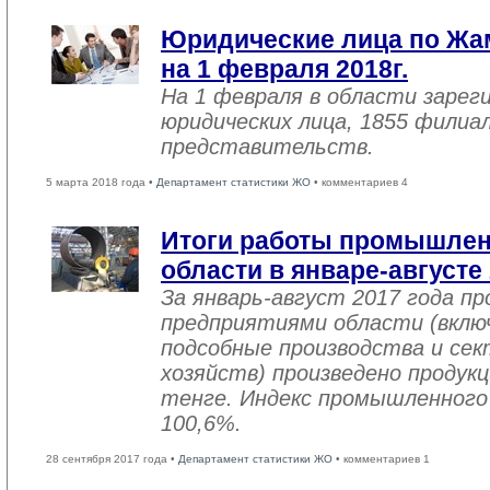
Юридические лица по Жа
на 1 февраля 2018г.
На 1 февраля в области зарег
юридических лица, 1855 филиал
представительств.
5 марта 2018 года •
Департамент статистики ЖО
• комментариев 4
Итоги работы промышле
области в январе-августе
За январь-август 2017 года 
предприятиями области (вклю
подсобные производства и се
хозяйств) произведено продукц
тенге. Индекс промышленного
100,6%.
28 сентября 2017 года •
Департамент статистики ЖО
• комментариев 1