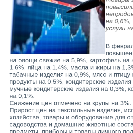
повысили
непродо
на 0,6%
услуги н
В феврал
повышен
на овощи свежие на 5,9%, картофель на 
1,6%, яйца на 1,4%, масла и жиры на 1,3
табачные изделия на 0,9%, мясо и птицу
продукты на 0,5%, кондитерские изделия
мучные кондитерские изделия на 0,3%, к
на 0,1%.
Снижение цен отмечено на крупы на 3%.
Прирост цен на текстильные изделия, и
хозяйстве, товары и оборудование для от
садоводства и домашние животные соста
предметы, приборы и товары личного по