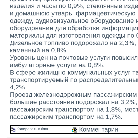
изделия и часы по 0,9%, стеклянные изд
и домашнюю утварь, фармацевтическую п
одежду, аудиовизуальное оборудование 
оборудование для обработки информации
материалы для изготовления одежды по 
Дизельное топливо подорожало на 2,3%, б
каменный на 0,8%.
Уровень цен на почтовые услуги повысилс
амбулаторные услуги на 0,8%.
В сфере жилищно-коммунальных услуг та
транспортируемый по распределительным
4,2%.
Проезд железнодорожным пассажирским 
большие расстояния подорожал на 3,2%
пассажирским транспортом на 1,8%, ме
пассажирским транспортом на 1,7%.
Комментарии 
Копировать в блог 