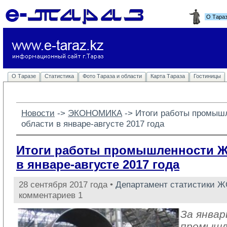
О Тара
О Таразе
Статистика
Фото Тараза и области
Карта Тараза
Гостиницы
Новости
-> 
ЭКОНОМИКА
-> 
Итоги работы промыш
области в январе-августе 2017 года
Итоги работы промышленности 
в январе-августе 2017 года
28 сентября 2017 года •
Департамент статистики 
комментариев 1
За январ
промыш