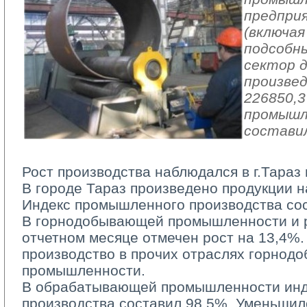
предпри
(включая
подсобн
сектор 
произвед
226850,3
промышл
составил
Рост производства наблюдался в г.Тараз 
В городе Тараз произведено продукции на
Индекс промышленного производства со
В горнодобывающей промышленности и ра
отчетном месяце отмечен рост на 13,4%.
производство в прочих отраслях горно
промышленности.
В обрабатывающей промышленности инд
производства составил 98,5%. Уменьшил