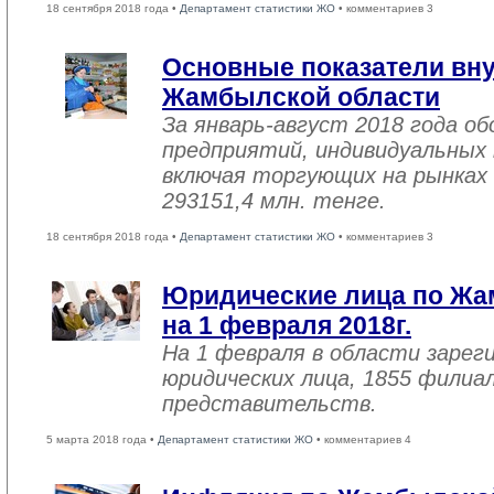
18 сентября 2018 года •
Департамент статистики ЖО
• комментариев 3
Основные показатели вну
Жамбылской области
За январь-август 2018 года 
предприятий, индивидуальных
включая торгующих на рынках 
293151,4 млн. тенге.
18 сентября 2018 года •
Департамент статистики ЖО
• комментариев 3
Юридические лица по Жа
на 1 февраля 2018г.
На 1 февраля в области зарег
юридических лица, 1855 филиал
представительств.
5 марта 2018 года •
Департамент статистики ЖО
• комментариев 4