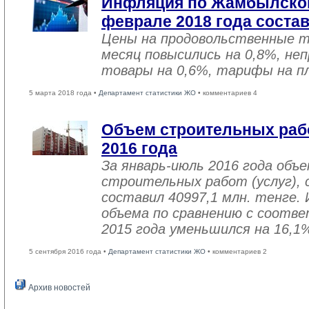
Инфляция по Жамбылской
феврале 2018 года соста
Цены на продовольственные 
месяц повысились на 0,8%, не
товары на 0,6%, тарифы на пл
5 марта 2018 года •
Департамент статистики ЖО
• комментариев 4
Объем строительных рабо
2016 года
За январь-июль 2016 года объ
строительных работ (услуг), 
составил 40997,1 млн. тенге. 
объема по сравнению с соот
2015 года уменьшился на 16,1
5 сентября 2016 года •
Департамент статистики ЖО
• комментариев 2
Архив новостей