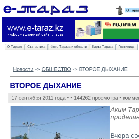
О Тара
О Таразе
Статистика
Фото Тараза и области
Карта Тараза
Гостиницы
Новости
-> 
ОБЩЕСТВО
-> 
ВТОРОЕ ДЫХАНИЕ
ВТОРОЕ ДЫХАНИЕ
17 сентября 2011 года •
• 144262 просмотра • комме
Аким Та
продела
Вчера со