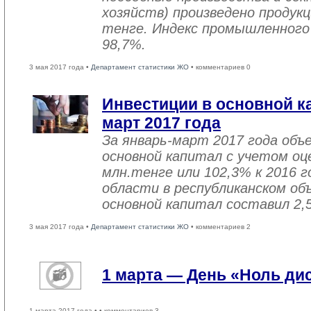
хозяйств) произведено продукц
тенге. Индекс промышленного
98,7%.
3 мая 2017 года •
Департамент статистики ЖО
• комментариев 0
Инвестиции в основной ка
март 2017 года
За январь-март 2017 года объ
основной капитал с учетом оц
млн.тенге или 102,3% к 2016 г
области в республиканском об
основной капитал составил 2,
3 мая 2017 года •
Департамент статистики ЖО
• комментариев 2
1 марта — День «Ноль ди
1 марта 2017 года •
• комментариев 3