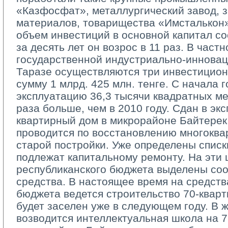
«Казфосфат», металлургический завод, 
материалов, товарищества «Имсталькон
объем инвестиций в основной капитал сос
за десять лет он возрос в 11 раз. В частн
государственной индустриально-­иннова
Таразе осуществляются три инвестицио
сумму 1 млрд. 425 млн. тенге. С начала г
эксплуатацию 36,3 тысячи квадратных мет
раза больше, чем в 2010 году. Сдан в эк
квартирный дом в микрорайоне Байтерек
проводится по восстановлению многокв
старой постройки. Уже определены списк
подлежат капитальному ремонту. На эти 
республиканского бюджета выделены со
средства. В настоящее время на средств
бюджета ведется строительство 70­-квар
будет заселен уже в следующем году. В 
возводится интеллектуальная школа на 72