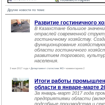
Другие новости по теме:
Развитие гостиничного хо
В Казахстане большое значен
отраслей современной структ
гостиничному хозяйству. Созд
функционирование хозяйствую
области гостиничного хозяйст
развитием торгового, культу
населения.
3 мая 2017 года •
Департамент статистики ЖО
• комментариев 2
Итоги работы промышле
области в январе-марте 2
За январь-март 2017 года пр
предприятиями области (вклю
подсобные производства и се