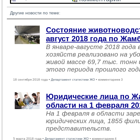
Другие новости по теме:
Состояние животноводст
август 2018 года по Жа
В январе-августе 2018 года 
хозяйств реализовано на уб
живой массе 69,7 тыс. тонн 
этого периода прошлого год
18 сентября 2018 года •
Департамент статистики ЖО
• комментариев 3
Юридические лица по 
области на 1 февраля 20
На 1 февраля в области зар
юридических лица, 1855 фил
представительств.
5 марта 2018 года •
Департамент статистики ЖО
• комментариев 4