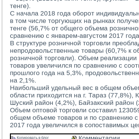
тенге).
С начала 2018 года оборот индивидуаль
в том числе торгующих на рынках получе
тенге (56,7% от общего объема рознично
сравнению с январем-августом 2017 года
В структуре розничной торговли преобла
непродовольственные товары (60,7% к 
розничной торговли). Объем реализации
товаров увеличился по сравнению с соо
прошлого года на 5,3%, продовольствен
на 2,1%.
Наибольший удельный вес в общем объем
области приходится на г. Тараз (77,8%), 
Шуский район (4,2%), Байзакский район (
Объем оптовой торговли составил 123059,
общем объеме товаров и по сравнению 
2017 года увеличился в сопоставимых це
Комментарии 
Копировать в блог 