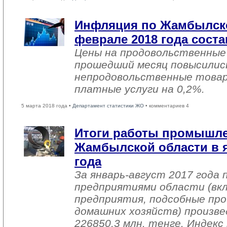
Инфляция по Жамбылско
феврале 2018 года соста
Цены на продовольственные
прошедший месяц повысились
непродовольственные товар
платные услуги на 0,2%.
5 марта 2018 года •
Департамент статистики ЖО
• комментариев 4
Итоги работы промышл
Жамбылской области в я
года
За январь-август 2017 года
предприятиями области (вк
предприятия, подсобные про
домашних хозяйств) произве
226850,3 млн. тенге. Индек