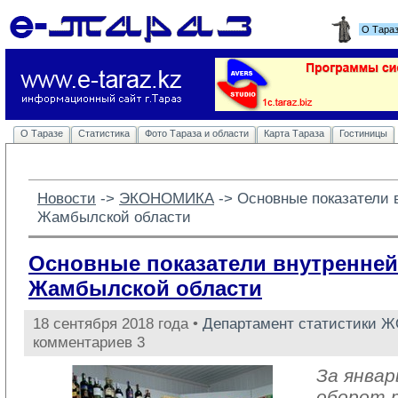
О Тара
О Таразе
Статистика
Фото Тараза и области
Карта Тараза
Гостиницы
Новости
-> 
ЭКОНОМИКА
-> 
Основные показатели 
Жамбылской области
Основные показатели внутренней
Жамбылской области
18 сентября 2018 года •
Департамент статистики 
комментариев 3
За январ
оборот 