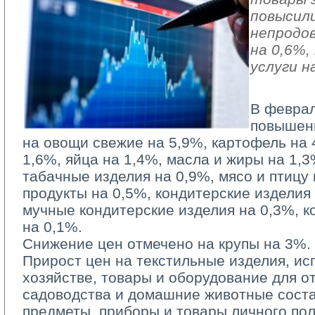
повысили
непродо
на 0,6%
услуги н
В феврал
повышен
на овощи свежие на 5,9%, картофель на 
1,6%, яйца на 1,4%, масла и жиры на 1,3
табачные изделия на 0,9%, мясо и птицу
продукты на 0,5%, кондитерские изделия
мучные кондитерские изделия на 0,3%, к
на 0,1%.
Снижение цен отмечено на крупы на 3%.
Прирост цен на текстильные изделия, и
хозяйстве, товары и оборудование для от
садоводства и домашние животные соста
предметы, приборы и товары личного по