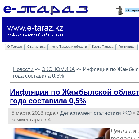
О Тара
О Таразе
Статистика
Фото Тараза и области
Карта Тараза
Гостиницы
Новости
-> 
ЭКОНОМИКА
-> 
Инфляция по Жамбылс
года составила 0,5%
Инфляция по Жамбылской област
года составила 0,5%
5 марта 2018 года •
Департамент статистики ЖО
• 
комментариев 4
Цены на
товары 