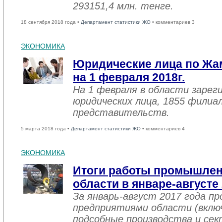
293151,4 млн. тенге.
18 сентября 2018 года •
Департамент статистики ЖО
• комментариев 3
ЭКОНОМИКА
Юридические лица по Жа
на 1 февраля 2018г.
На 1 февраля в области зарег
юридических лица, 1855 филиал
представительств.
5 марта 2018 года •
Департамент статистики ЖО
• комментариев 4
ЭКОНОМИКА
Итоги работы промышле
области в январе-августе
За январь-август 2017 года 
предприятиями области (вклю
подсобные производства и се