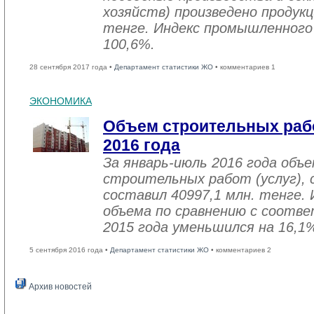
хозяйств) произведено продукц
тенге. Индекс промышленного
100,6%.
28 сентября 2017 года •
Департамент статистики ЖО
• комментариев 1
ЭКОНОМИКА
Объем строительных рабо
2016 года
За январь-июль 2016 года объ
строительных работ (услуг), 
составил 40997,1 млн. тенге. 
объема по сравнению с соот
2015 года уменьшился на 16,1
5 сентября 2016 года •
Департамент статистики ЖО
• комментариев 2
Архив новостей