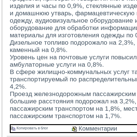
изделия и часы по 0,9%, стеклянные изд
и домашнюю утварь, фармацевтическую п
одежду, аудиовизуальное оборудование 
оборудование для обработки информации
материалы для изготовления одежды по 
Дизельное топливо подорожало на 2,3%, б
каменный на 0,8%.
Уровень цен на почтовые услуги повысилс
амбулаторные услуги на 0,8%.
В сфере жилищно-коммунальных услуг та
транспортируемый по распределительным
4,2%.
Проезд железнодорожным пассажирским 
большие расстояния подорожал на 3,2%
пассажирским транспортом на 1,8%, ме
пассажирским транспортом на 1,7%.
Комментарии 
Копировать в блог 