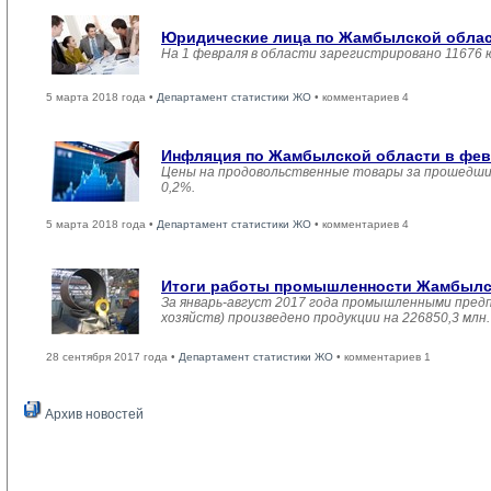
Юридические лица по Жамбылской област
На 1 февраля в области зарегистрировано 11676 
5 марта 2018 года •
Департамент статистики ЖО
• комментариев 4
Инфляция по Жамбылской области в февр
Цены на продовольственные товары за прошедший
0,2%.
5 марта 2018 года •
Департамент статистики ЖО
• комментариев 4
Итоги работы промышленности Жамбылско
За январь-август 2017 года промышленными пред
хозяйств) произведено продукции на 226850,3 мл
28 сентября 2017 года •
Департамент статистики ЖО
• комментариев 1
Архив новостей