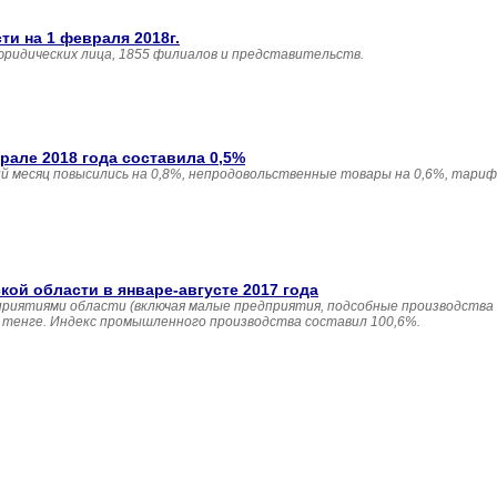
и на 1 февраля 2018г.
юридических лица, 1855 филиалов и представительств.
але 2018 года составила 0,5%
 месяц повысились на 0,8%, непродовольственные товары на 0,6%, тариф
й области в январе-августе 2017 года
приятиями области (включая малые предприятия, подсобные производства
н. тенге. Индекс промышленного производства составил 100,6%.