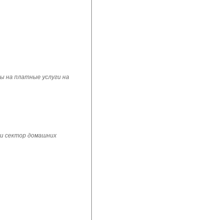
ы на платные услуги на
 и сектор домашних