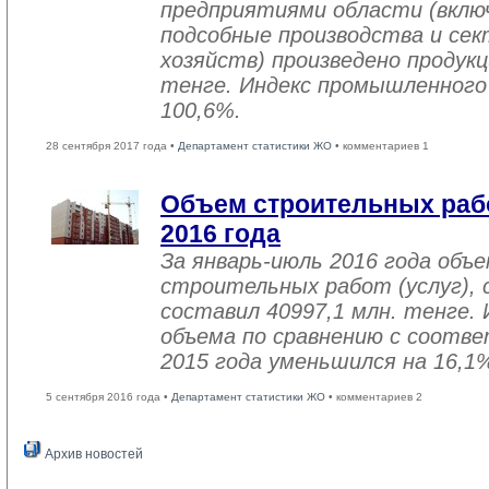
предприятиями области (вклю
подсобные производства и се
хозяйств) произведено продукц
тенге. Индекс промышленного
100,6%.
28 сентября 2017 года •
Департамент статистики ЖО
• комментариев 1
Объем строительных рабо
2016 года
За январь-июль 2016 года объ
строительных работ (услуг), 
составил 40997,1 млн. тенге. 
объема по сравнению с соот
2015 года уменьшился на 16,1
5 сентября 2016 года •
Департамент статистики ЖО
• комментариев 2
Архив новостей