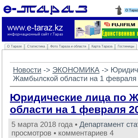
О Тара
О Таразе
Статистика
Фото Тараза и области
Карта Тараза
Гостиницы
Новости
-> 
ЭКОНОМИКА
-> 
Юридич
Жамбылской области на 1 февраля 
Юридические лица по 
области на 1 февраля 20
5 марта 2018 года •
Департамент ст
просмотров • комментариев 4