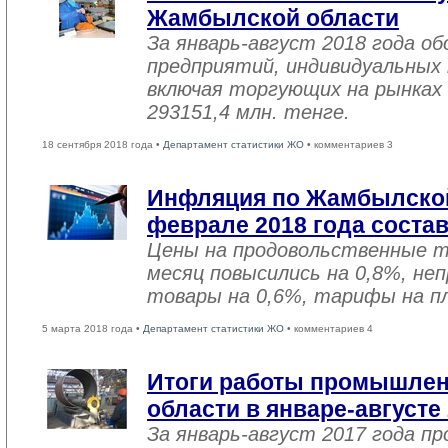
Жамбылской области
За январь-август 2018 года 
предприятий, индивидуальных
включая торгующих на рынках 
293151,4 млн. тенге.
18 сентября 2018 года •
Департамент статистики ЖО
• комментариев 3
Инфляция по Жамбылской
феврале 2018 года соста
Цены на продовольственные 
месяц повысились на 0,8%, не
товары на 0,6%, тарифы на пл
5 марта 2018 года •
Департамент статистики ЖО
• комментариев 4
Итоги работы промышле
области в январе-августе
За январь-август 2017 года 