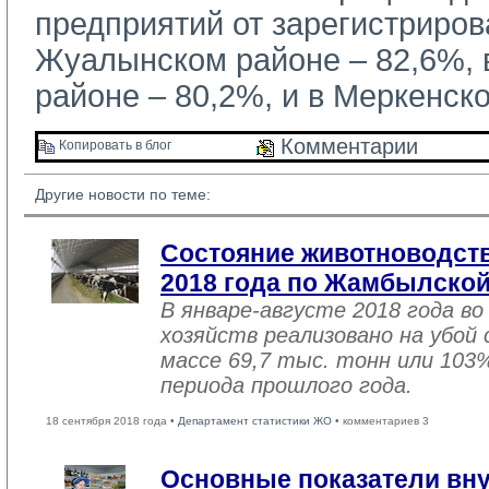
предприятий от зарегистриров
Жуалынском районе – 82,6%,
районе – 80,2%, и в Меркенск
Комментарии 
Копировать в блог 
Другие новости по теме:
Состояние животноводств
2018 года по Жамбылской
В январе-августе 2018 года во
хозяйств реализовано на убой
массе 69,7 тыс. тонн или 103
периода прошлого года.
18 сентября 2018 года •
Департамент статистики ЖО
• комментариев 3
Основные показатели вну