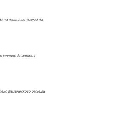
ы на платные услуги на
 и сектор домашних
ндекс физического объема