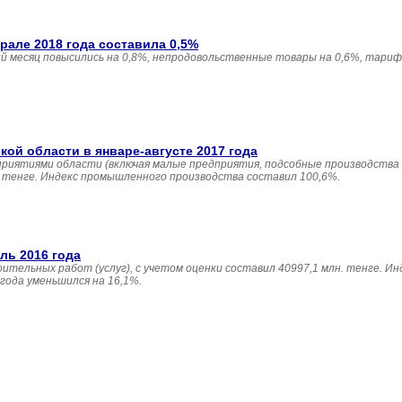
але 2018 года составила 0,5%
 месяц повысились на 0,8%, непродовольственные товары на 0,6%, тариф
й области в январе-августе 2017 года
приятиями области (включая малые предприятия, подсобные производства
н. тенге. Индекс промышленного производства составил 100,6%.
ль 2016 года
ительных работ (услуг), с учетом оценки составил 40997,1 млн. тенге. И
года уменьшился на 16,1%.