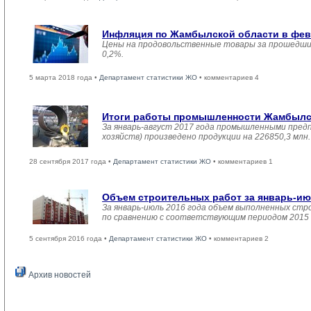
Инфляция по Жамбылской области в февр
Цены на продовольственные товары за прошедший
0,2%.
5 марта 2018 года •
Департамент статистики ЖО
• комментариев 4
Итоги работы промышленности Жамбылско
За январь-август 2017 года промышленными пред
хозяйств) произведено продукции на 226850,3 мл
28 сентября 2017 года •
Департамент статистики ЖО
• комментариев 1
Объем строительных работ за январь-ию
За январь-июль 2016 года объем выполненных стро
по сравнению с соответствующим периодом 2015 
5 сентября 2016 года •
Департамент статистики ЖО
• комментариев 2
Архив новостей