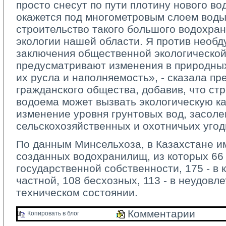
просто снесут по пути плотину нового в
окажется под многометровым слоем воды
строительство такого большого водохра
экологии нашей области. Я против необд
заключения общественной экологической
предусматривают изменения в природны
их русла и наполняемость», - сказала пр
гражданского общества, добавив, что ст
водоема может вызвать экологическую ка
изменение уровня грунтовых вод, засоле
сельскохозяйственных и охотничьих угод
По данным Минсельхоза, в Казахстане и
созданных водохранилищ, из которых 66 
государственной собственности, 175 - в 
частной, 108 бесхозных, 113 - в неудовл
техническом состоянии.
Комментарии 
Копировать в блог 