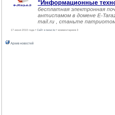
"Информационные техн
бесплатная электронная по
антиспамом в домене E-Tara
mail.ru , станьте патриотом 
17 июня 2010 года •
Сайт e-taraz.kz
• комментариев 3
Архив новостей