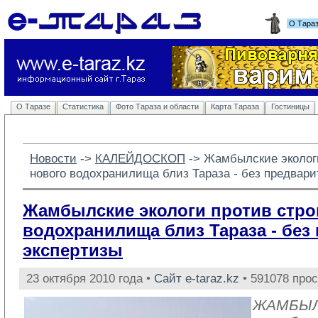
О Тара
О Таразе
Статистика
Фото Тараза и области
Карта Тараза
Гостиницы
Новости
-> 
КАЛЕЙДОСКОП
-> 
Жамбылские экологи
нового водохранилища близ Тараза - без предвар
Жамбылские экологи против стро
водохранилища близ Тараза - без
экспертизы
23 октября 2010 года •
Сайт e-taraz.kz
• 591078 про
ЖАМБЫЛ