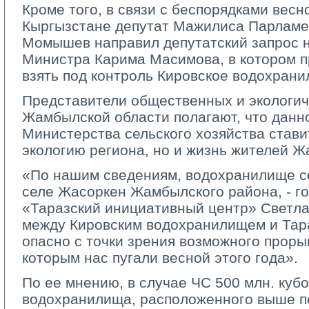
Кроме того, в связи с беспорядками весно
Кыргызстане депутат Мажилиса Парламе
Момышев направил депутатский запрос 
Министра Карима Масимова, в котором п
взять под контроль Кировское водохрани
Представители общественных и экологич
Жамбылской области полагают, что данн
Министерства сельского хозяйства ставит
экологию региона, но и жизнь жителей Ж
«По нашим сведениям, водохранилище с
селе Жасоркен Жамбылского района, - г
«Таразский инициативный центр» Светла
между Кировским водохранилищем и Тар
опасно с точки зрения возможного проры
которым нас пугали весной этого года».
По ее мнению, в случае ЧС 500 млн. куб
водохранилища, расположенного выше по