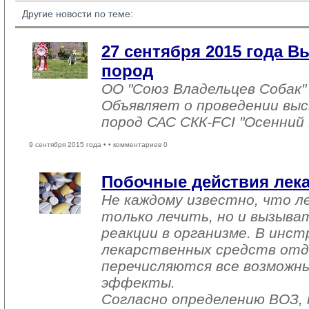
Другие новости по теме:
27 сентября 2015 года В
пород
ОО "Союз Владельцев Собак" 
Объявляет о проведении выст
пород САС СКК-FCI "Осенний 
9 сентября 2015 года •
• комментариев 0
Побочные действия лек
Не каждому известно, что л
только лечить, но и вызыв
реакции в организме. В инс
лекарственных средств отд
перечисляются все возможн
эффекты.
Согласно определению ВОЗ, 