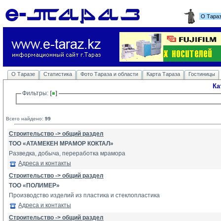
О Тара
О Таразе
Статистика
Фото Тараза и области
Карта Тараза
Гостиницы
Ка
Фильтры: 
Всего найдено:
99
Строительство -> общий раздел
ТОО «АТАМЕКЕН МРАМОР КОКТАЛ»
Разведка, добыча, переработка мрамора
Адреса и контакты
Строительство -> общий раздел
ТОО «ПОЛИМЕР»
Производство изделий из пластика и стеклопластика
Адреса и контакты
Строительство -> общий раздел