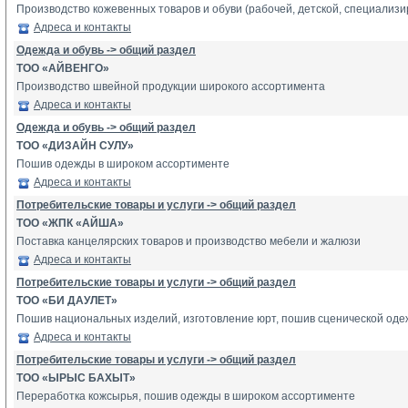
Производство кожевенных товаров и обуви (рабочей, детской, специализи
Адреса и контакты
Одежда и обувь -> общий раздел
ТОО «АЙВЕНГО»
Производство швейной продукции широкого ассортимента
Адреса и контакты
Одежда и обувь -> общий раздел
ТОО «ДИЗАЙН СУЛУ»
Пошив одежды в широком ассортименте
Адреса и контакты
Потребительские товары и услуги -> общий раздел
ТОО «ЖПК «АЙША»
Поставка канцелярских товаров и производство мебели и жалюзи
Адреса и контакты
Потребительские товары и услуги -> общий раздел
ТОО «БИ ДАУЛЕТ»
Пошив национальных изделий, изготовление юрт, пошив сценической одежд
Адреса и контакты
Потребительские товары и услуги -> общий раздел
ТОО «ЫРЫС БАХЫТ»
Переработка кожсырья, пошив одежды в широком ассортименте