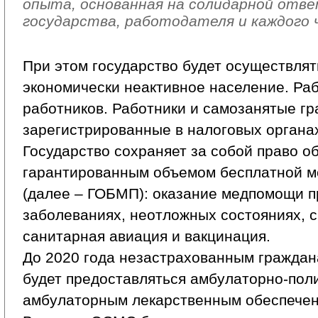
опыта, основанная на солидарной от
государства, работодателя и каждого 
При этом государство будет осуществлят
экономически неактивное население. Ра
работников. Работники и самозанятые гр
зарегистрированные в налоговых органах,
Государство сохраняет за собой право о
гарантированным объемом бесплатной 
(далее – ГОБМП): оказание медпомощи п
заболеваниях, неотложных состояниях, 
санитарная авиация и вакцинация.
До 2020 года незастрахованным гражда
будет предоставляться амбулаторно-пол
амбулаторным лекарственным обеспечен