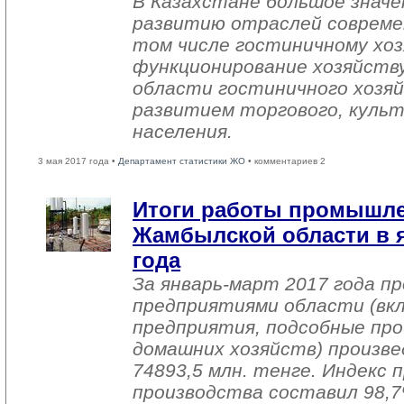
В Казахстане большое знач
развитию отраслей совреме
том числе гостиничному хоз
функционирование хозяйств
области гостиничного хозяй
развитием торгового, культ
населения.
3 мая 2017 года •
Департамент статистики ЖО
• комментариев 2
Итоги работы промышл
Жамбылской области в я
года
За январь-март 2017 года 
предприятиями области (вк
предприятия, подсобные про
домашних хозяйств) произве
74893,5 млн. тенге. Индекс
производства составил 98,7