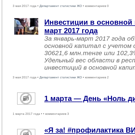
3 мая 2017 года •
Департамент статистики ЖО
• комментариев 0
Инвестиции в основной 
март 2017 года
За январь-март 2017 года о
основной капитал с учетом 
30621,6 млн.тенге или 102,3%
Удельный вес области в рес
инвестиций в основной капи
3 мая 2017 года •
Департамент статистики ЖО
• комментариев 2
1 марта — День «Ноль 
1 марта 2017 года •
• комментариев 3
«Я за! #профилактика В