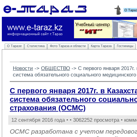
О Тара
О Таразе
Статистика
Фото Тараза и области
Карта Тараза
Гостиницы
Новости
-> 
ОБЩЕСТВО
-> 
С первого января 2017г.
система обязательного социального медицинског
С первого января 2017г. в Казахс
система обязательного социальн
страхования (ОСМС)
12 сентября 2016 года •
• 3062252 просмотра • комм
ОСМС разработана с учетом передовог