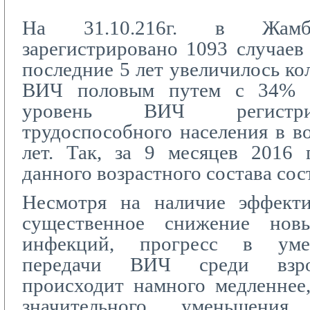
На 31.10.216г. в Жамбы
зарегистрировано 1093 случае
последние 5 лет увеличилось ко
ВИЧ половым путем с 34% 
уровень ВИЧ регистри
трудоспособного населения в во
лет. Так, за 9 месяцев 2016 
данного возрастного состава сос
Несмотря на наличие эффект
существенное снижение нов
инфекций, прогресс в уме
передачи ВИЧ среди взро
происходит намного медленнее
значительного уменьшени