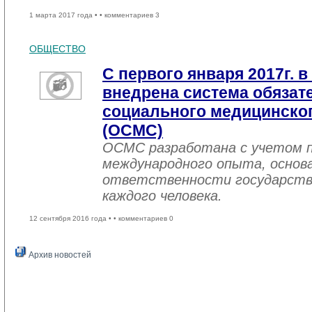
1 марта 2017 года •
• комментариев 3
ОБЩЕСТВО
С первого января 2017г. в
внедрена система обязат
социального медицинског
(ОСМС)
ОСМС разработана с учетом п
международного опыта, основа
ответственности государств
каждого человека.
12 сентября 2016 года •
• комментариев 0
Архив новостей