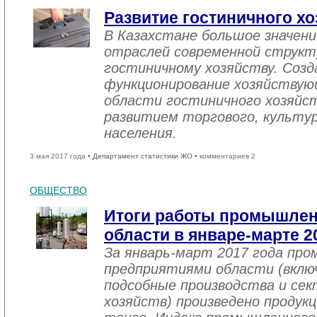
Развитие гостиничного хо
В Казахстане большое значен
отраслей современной структ
гостиничному хозяйству. Созд
функционирование хозяйствую
области гостиничного хозяйст
развитием торгового, культу
населения.
3 мая 2017 года •
Департамент статистики ЖО
• комментариев 2
ОБЩЕСТВО
Итоги работы промышле
области в январе-марте 2
За январь-март 2017 года пр
предприятиями области (вклю
подсобные производства и се
хозяйств) произведено продукц