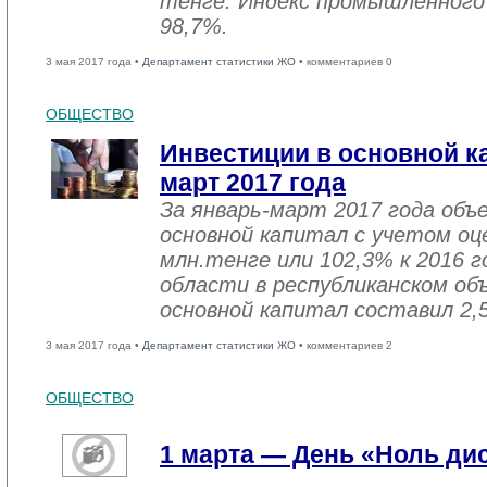
тенге. Индекс промышленного
98,7%.
3 мая 2017 года •
Департамент статистики ЖО
• комментариев 0
ОБЩЕСТВО
Инвестиции в основной ка
март 2017 года
За январь-март 2017 года объ
основной капитал с учетом оц
млн.тенге или 102,3% к 2016 г
области в республиканском об
основной капитал составил 2,
3 мая 2017 года •
Департамент статистики ЖО
• комментариев 2
ОБЩЕСТВО
1 марта — День «Ноль ди