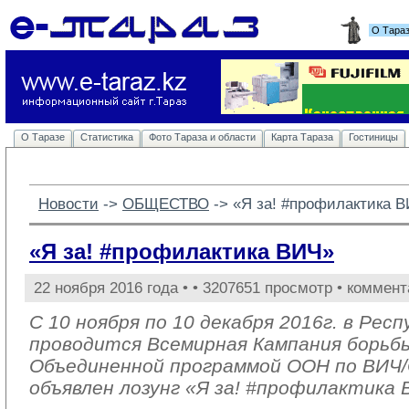
О Тара
О Таразе
Статистика
Фото Тараза и области
Карта Тараза
Гостиницы
Новости
-> 
ОБЩЕСТВО
-> 
«Я за! #профилактика 
«Я за! #профилактика ВИЧ»
22 ноября 2016 года •
• 3207651 просмотр • коммент
С 10 ноября по 10 декабря 2016г. в Рес
проводится Всемирная Кампания борьб
Объединенной программой ООН по ВИ
объявлен лозунг «Я за! #профилактика