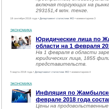
включая торгующих на рынка
293151,4 млн. тенге.
18 сентября 2018 года •
Департамент статистики ЖО
• комментариев 3
ЭКОНОМИКА
Юридические лица по 
области на 1 февраля 20
На 1 февраля в области зар
юридических лица, 1855 фил
представительств.
5 марта 2018 года •
Департамент статистики ЖО
• комментариев 4
ЭКОНОМИКА
Инфляция по Жамбылско
феврале 2018 года соста
Цены на продовольственные