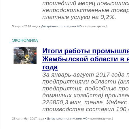
прошедший месяц повысились
непродовольственные товар
платные услуги на 0,2%.
5 марта 2018 года •
Департамент статистики ЖО
• комментариев 4
ЭКОНОМИКА
Итоги работы промышл
Жамбылской области в я
года
За январь-август 2017 года
предприятиями области (вк
предприятия, подсобные про
домашних хозяйств) произве
226850,3 млн. тенге. Индек
производства составил 100,
28 сентября 2017 года •
Департамент статистики ЖО
• комментариев 1