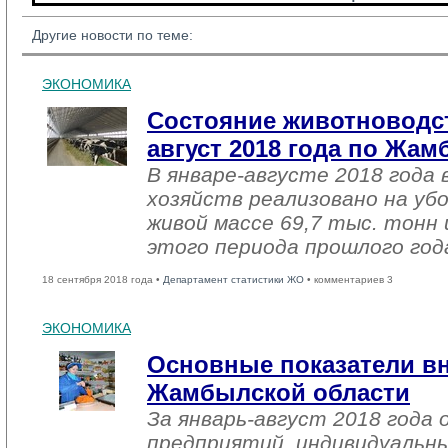
Другие новости по теме:
ЭКОНОМИКА
Состояние животноводст
август 2018 года по Жа
В январе-августе 2018 года 
хозяйств реализовано на уб
живой массе 69,7 тыс. тонн 
этого периода прошлого год
18 сентября 2018 года •
Департамент статистики ЖО
• комментариев 3
ЭКОНОМИКА
Основные показатели в
Жамбылской области
За январь-август 2018 года
предприятий, индивидуальн