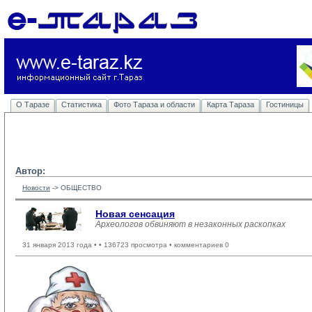
О Таразе
Статистика
Фото Тараза и области
Карта Тараза
Гостиницы
Автор:
Новости
-> 
ОБЩЕСТВО
Новая сенсация
Археологов обвиняют в незаконных раскопках
31 января 2013 года •
• 136723 просмотра • комментариев 0