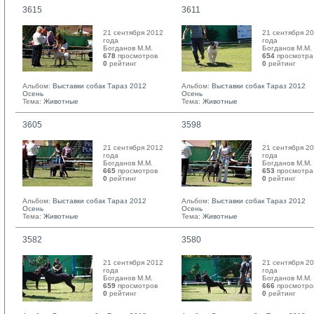
3615
3611
21 сентября 2012
21 сентября 2
года
года
Богданов М.М. 
Богданов М.М. 
678
просмотров
654
просмотра
0
рейтинг 
0
рейтинг 
Альбом:
Выставки собак Тараз 2012
Альбом:
Выставки собак Тараз 2012
Осень
Осень
Тема:
Животные
Тема:
Животные
3605
3598
21 сентября 2012
21 сентября 2
года
года
Богданов М.М. 
Богданов М.М. 
665
просмотров
653
просмотра
0
рейтинг 
0
рейтинг 
Альбом:
Выставки собак Тараз 2012
Альбом:
Выставки собак Тараз 2012
Осень
Осень
Тема:
Животные
Тема:
Животные
3582
3580
21 сентября 2012
21 сентября 2
года
года
Богданов М.М. 
Богданов М.М. 
659
просмотров
666
просмотро
0
рейтинг 
0
рейтинг 